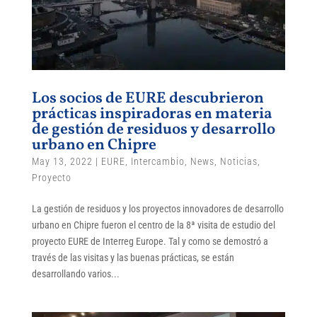
Los socios de EURE descubrieron
prácticas inspiradoras en materia
de gestión de residuos y desarrollo
urbano en Chipre
May 13, 2022
|
EURE
,
Intercambio
,
News
,
Noticias
,
Proyecto
La gestión de residuos y los proyectos innovadores de desarrollo
urbano en Chipre fueron el centro de la 8ª visita de estudio del
proyecto EURE de Interreg Europe. Tal y como se demostró a
través de las visitas y las buenas prácticas, se están
desarrollando varios...