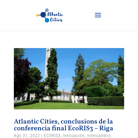
Atlantic Cities, conclusions de la
conferencia final EcoRIS3 – Riga
Ago 31, 2022
|
ECORIS3
,
Innovación
,
Intercambio
,