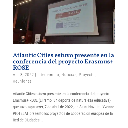
Atlantic Cities estuvo presente en la
conferencia del proyecto Erasmus+
ROSE
Abr 8, 2022
|
Intercambio
,
Noticias
,
Proyecto
,
Reuniones
Atlantic Cities estuvo presente en la conferencia del proyecto
Erasmus+ ROSE (El remo, un deporte de naturaleza educativa),
que tuvo lugar ayer, 7 de abril de 2022, en Saint-Nazaire. Yvonne
PIOTELAT presentó los proyectos de cooperación europea de la
Red de Ciudades...