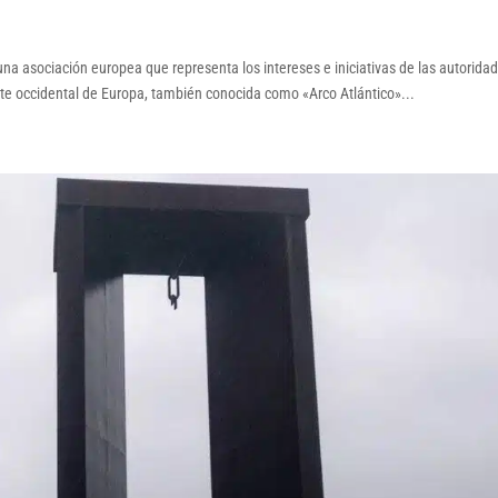
na asociación europea que representa los intereses e iniciativas de las autorida
te occidental de Europa, también conocida como «Arco Atlántico»...