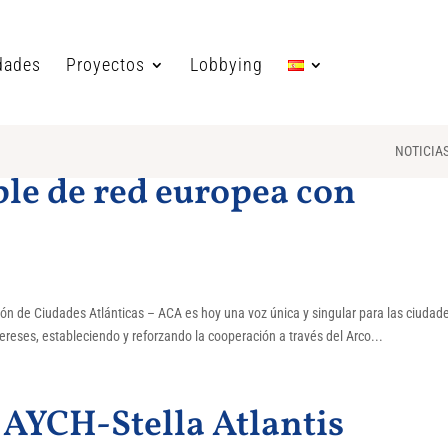
dades
Proyectos
Lobbying
NOTICIA
le de red europea con
ón de Ciudades Atlánticas – ACA es hoy una voz única y singular para las ciudad
reses, estableciendo y reforzando la cooperación a través del Arco...
 AYCH-Stella Atlantis