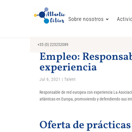
Sobre nosotros
Activi
+33 (0) 223252089
Empleo: Responsab
experiencia
Jul 6, 2021
|
Talent
Responsable de red europea con experiencia La Asociaci
atlánticas en Europa, promoviendo y defendiendo sus inte
Oferta de prácticas