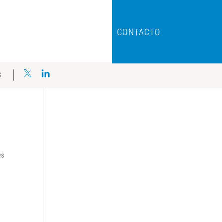
CONTACTO
S
es