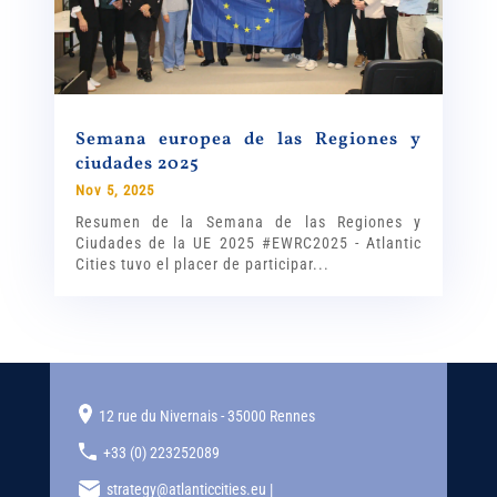
Semana europea de las Regiones y
ciudades 2025
Nov 5, 2025
Resumen de la Semana de las Regiones y
Ciudades de la UE 2025 #EWRC2025 - Atlantic
Cities tuvo el placer de participar...
12 rue du Nivernais - 35000 Rennes
+33 (0) 223252089
strategy@atlanticcities.eu |