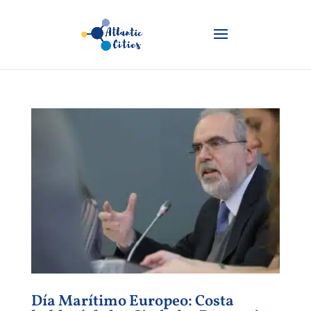
Día Marítimo Europeo: Costa