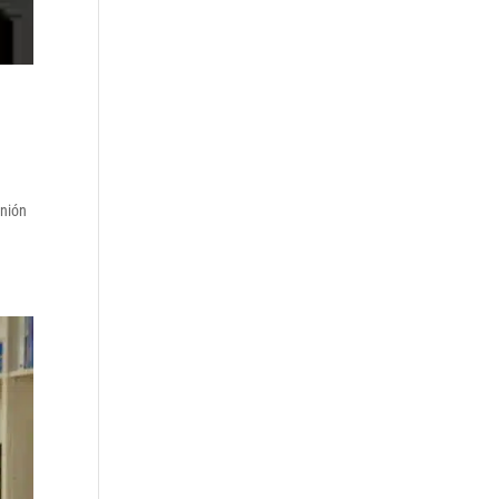
unión