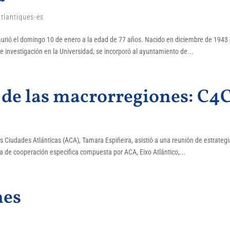
atlantiques-es
murió el domingo 10 de enero a la edad de 77 años. Nacido en diciembre de 1943
de investigación en la Universidad, se incorporó al ayuntamiento de...
de las macrorregiones: C4
las Ciudades Atlánticas (ACA), Tamara Espiñeira, asistió a una reunión de estrateg
ma de cooperación especifica compuesta por ACA, Eixo Atlántico,...
nes