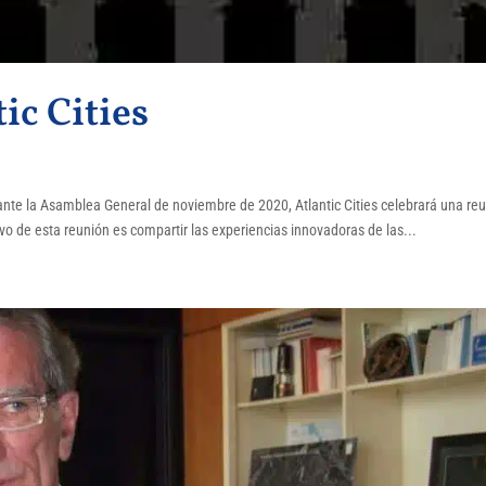
ic Cities
nte la Asamblea General de noviembre de 2020, Atlantic Cities celebrará una re
tivo de esta reunión es compartir las experiencias innovadoras de las...