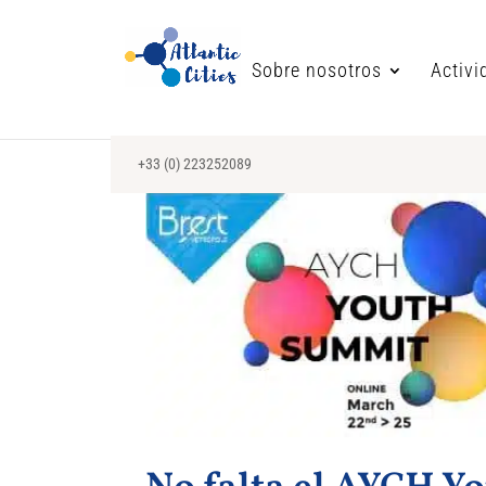
Sobre nosotros
Activi
+33 (0) 223252089