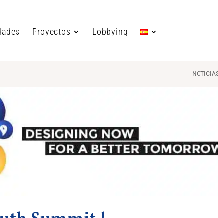
dades
Proyectos
Lobbying
NOTICIA