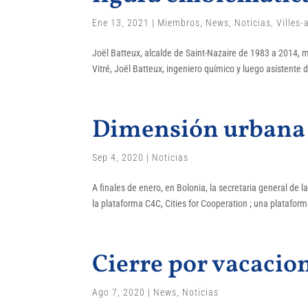
Ene 13, 2021
|
Miembros
,
News
,
Noticias
,
Villes-
Joël Batteux, alcalde de Saint-Nazaire de 1983 a 2014, 
Vitré, Joël Batteux, ingeniero químico y luego asistente 
Dimensión urbana 
Sep 4, 2020
|
Noticias
A finales de enero, en Bolonia, la secretaria general de 
la plataforma C4C, Cities for Cooperation ; una platafor
Cierre por vacacio
Ago 7, 2020
|
News
,
Noticias