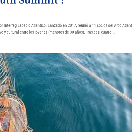
outh Summit !
or Interreg Espacio Atlántico. Lanzado en 2017, reunió a 11 socios del Arco Atlánt
 y cultural entre los jóvenes (menores de 30 años). Tras casi cuatro...