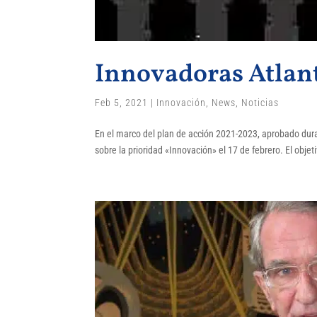
Innovadoras Atlant
Feb 5, 2021
|
Innovación
,
News
,
Noticias
En el marco del plan de acción 2021-2023, aprobado dura
sobre la prioridad «Innovación» el 17 de febrero. El obje