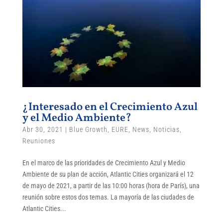
¿Interesado en el Crecimiento Azul
y el Medio Ambiente?
Abr 30, 2021
|
Blue Growth
,
EURE
,
News
,
Noticias
,
Reuniones
En el marco de las prioridades de Crecimiento Azul y Medio
Ambiente de su plan de acción, Atlantic Cities organizará el 12
de mayo de 2021, a partir de las 10:00 horas (hora de París), una
reunión sobre estos dos temas. La mayoría de las ciudades de
Atlantic Cities...