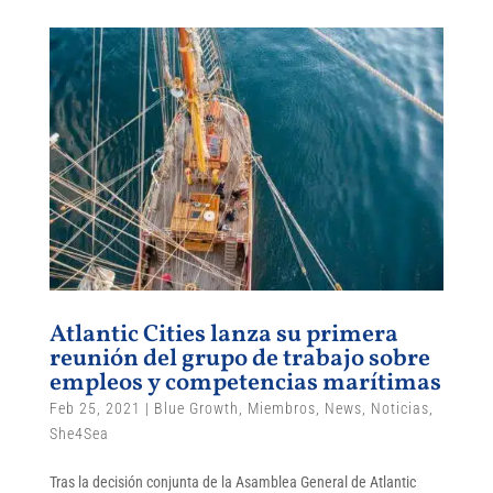
Atlantic Cities lanza su primera
reunión del grupo de trabajo sobre
empleos y competencias marítimas
Feb 25, 2021
|
Blue Growth
,
Miembros
,
News
,
Noticias
,
She4Sea
Tras la decisión conjunta de la Asamblea General de Atlantic