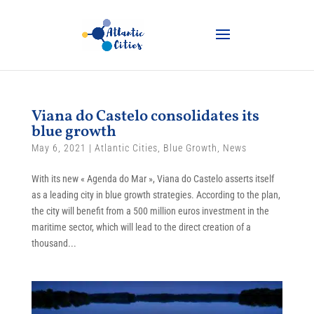
Viana do Castelo consolidates its
blue growth
May 6, 2021
|
Atlantic Cities
,
Blue Growth
,
News
With its new « Agenda do Mar », Viana do Castelo asserts itself
as a leading city in blue growth strategies. According to the plan,
the city will benefit from a 500 million euros investment in the
maritime sector, which will lead to the direct creation of a
thousand...