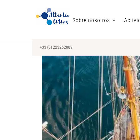
Sobre nosotros
Activi
+33 (0) 223252089