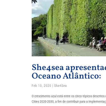
She4sea apresenta
Oceano Atlântico:
Feb 10, 2020
|
She4Sea
O crescimento azul está entre os cinco tópicos descritos
Cities 2020-2030, a fim de contribuir para a implementaç