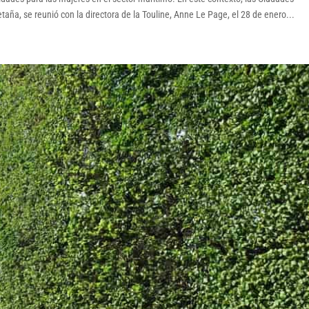
etaña, se reunió con la directora de la Touline, Anne Le Page, el 28 de enero...