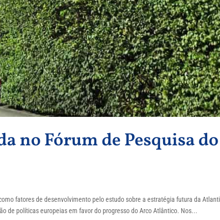
da no Fórum de Pesquisa do
 como fatores de desenvolvimento pelo estudo sobre a estratégia futura da Atlant
ão de políticas europeias em favor do progresso do Arco Atlântico. Nos...