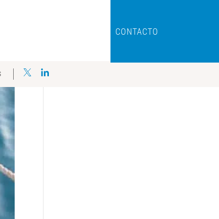
CONTACTO
S