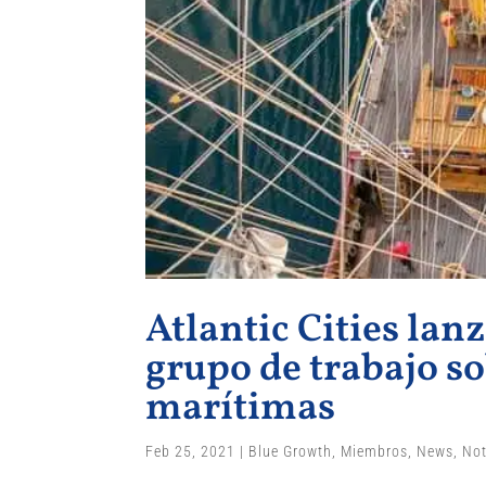
Atlantic Cities lan
grupo de trabajo s
marítimas
Feb 25, 2021
|
Blue Growth
,
Miembros
,
News
,
Not