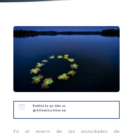

Publié le 30 Abr 21
@Atlanticcities.eu
En el marco de las prioridades de