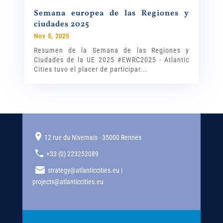
Semana europea de las Regiones y
ciudades 2025
Nov 5, 2025
Resumen de la Semana de las Regiones y
Ciudades de la UE 2025 #EWRC2025 - Atlantic
Cities tuvo el placer de participar...
12 rue du Nivernais - 35000 Rennes
+33 (0) 223252089
strategy@atlanticcities.eu |
projects@atlanticcities.eu