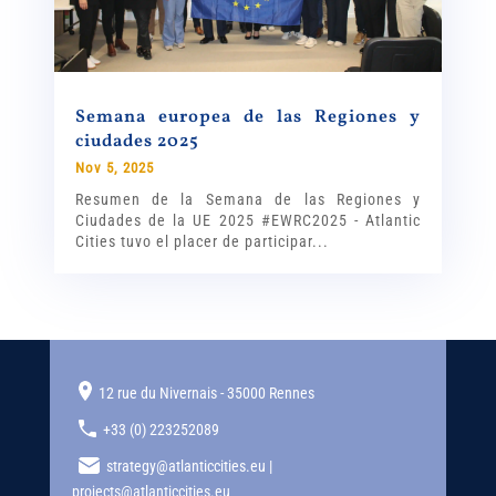
Semana europea de las Regiones y
ciudades 2025
Nov 5, 2025
Resumen de la Semana de las Regiones y
Ciudades de la UE 2025 #EWRC2025 - Atlantic
Cities tuvo el placer de participar...
12 rue du Nivernais - 35000 Rennes
+33 (0) 223252089
strategy@atlanticcities.eu |
projects@atlanticcities.eu