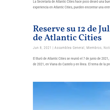
La Secretaría de Atlantic Cities hace poco deseó una b
experiencia en Atlantic Cities, pueden encontrar una ent
Reserve su 12 de J
de Atlantic Cities
Jun 8, 2021
|
Assamblea General
,
Miembros
,
Not
El Buró de Atlantic Cities se reunió el 7 de junio de 2021
de 2021, en Viana do Castelo y en línea. El tema de la p