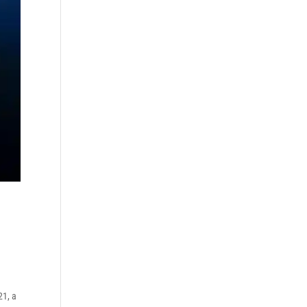
21, a