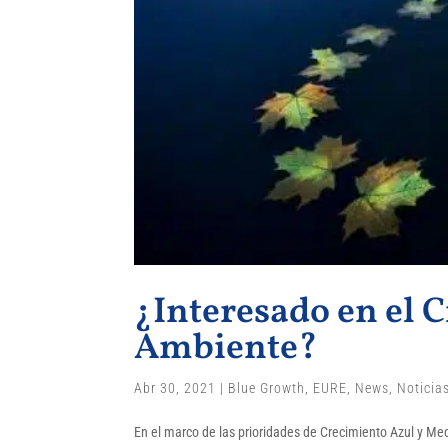
¿Interesado en el 
Ambiente?
Abr 30, 2021
|
Blue Growth
,
EURE
,
News
,
Noticia
En el marco de las prioridades de Crecimiento Azul y Med