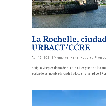
La Rochelle, ciuda
URBACT/CCRE
Abr 13, 2021
|
Miembros
,
News
,
Noticias
,
Promoc
Antigua vicepresidenta de Atlantic Cities y una de las a
acaba de ser nombrada ciudad piloto en una red de 19 ci