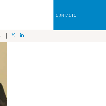
CONTACTO
S