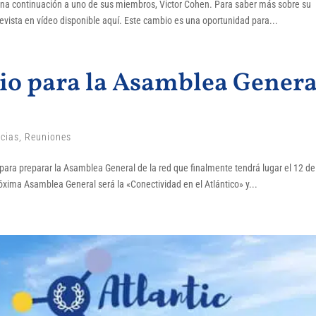
uena continuación a uno de sus miembros, Victor Cohen. Para saber más sobre su
revista en vídeo disponible aquí. Este cambio es una oportunidad para...
ulio para la Asamblea Genera
icias
,
Reuniones
, para preparar la Asamblea General de la red que finalmente tendrá lugar el 12 de 
róxima Asamblea General será la «Conectividad en el Atlántico» y...