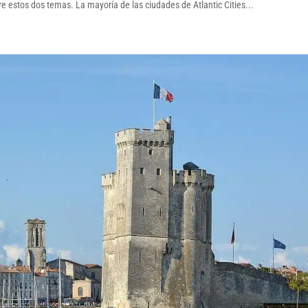
bre estos dos temas. La mayoría de las ciudades de Atlantic Cities...