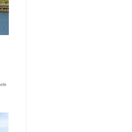
helle