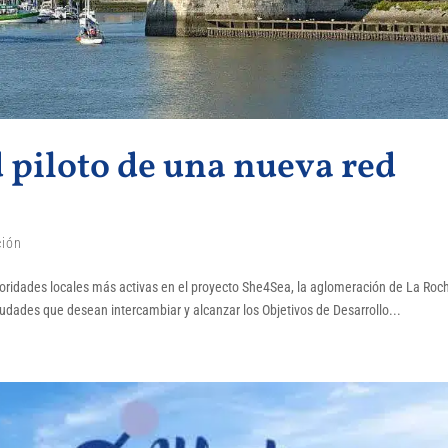
d piloto de una nueva red
ión
utoridades locales más activas en el proyecto She4Sea, la aglomeración de La Roc
udades que desean intercambiar y alcanzar los Objetivos de Desarrollo...