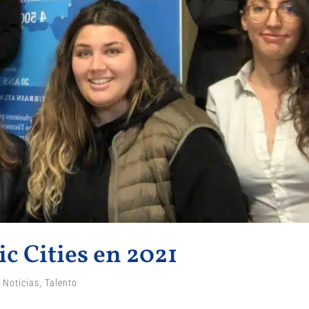
ic Cities en 2021
,
Noticias
,
Talento