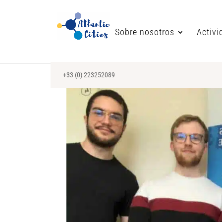
Sobre nosotros
Activi
+33 (0) 223252089