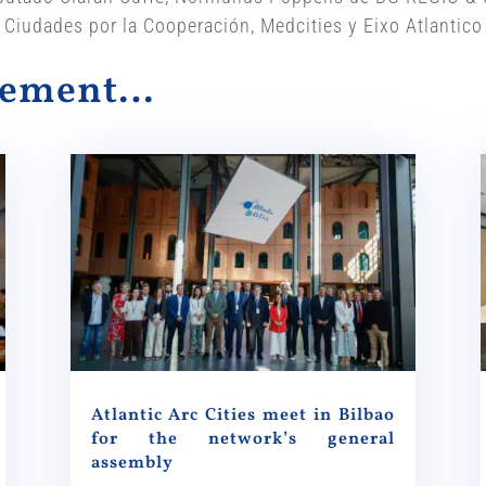
iudades por la Cooperación, Medcities y Eixo Atlantico
alement…
Atlantic Arc Cities meet in Bilbao
for the network’s general
assembly