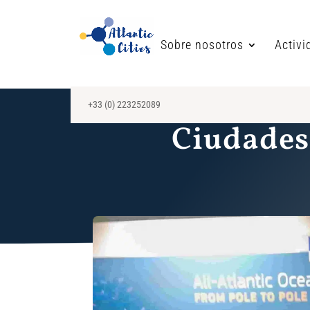
Sobre nosotros
Activi
+33 (0) 223252089
Ciudades 