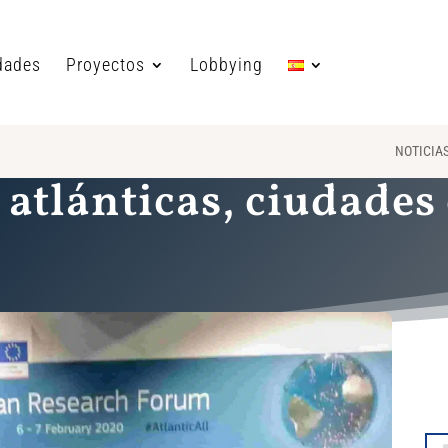
dades
Proyectos
Lobbying
NOTICIA
atlánticas, ciudades 