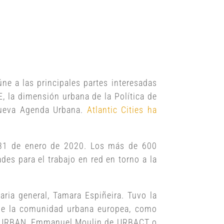
e a las principales partes interesadas
E, la dimensión urbana de la Política de
Nueva Agenda Urbana.
Atlantic Cities ha
 31 de enero de 2020. Los más de 600
des para el trabajo en red en torno a la
ria general, Tamara Espiñeira. Tuvo la
e de la comunidad urbana europea, como
 & URBAN, Emmanuel Moulin de URBACT o