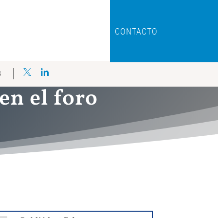
CONTACTO
S
en el foro