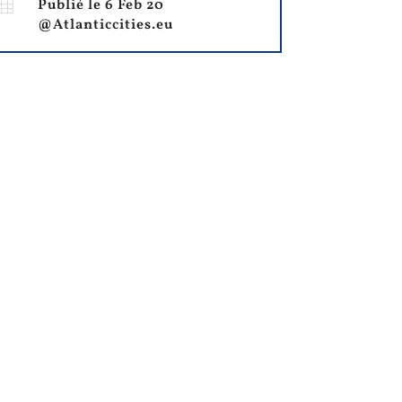

Publié le 6 Feb 20
@Atlanticcities.eu