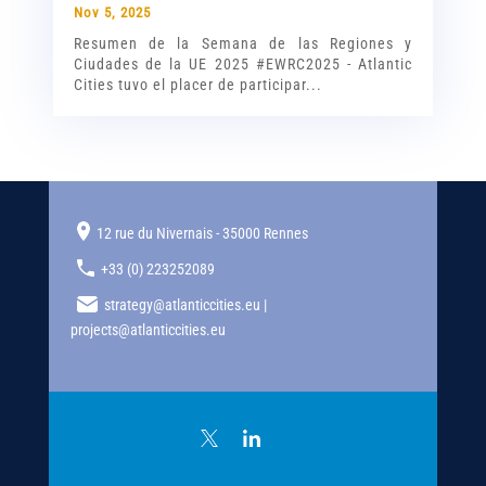
Nov 5, 2025
Resumen de la Semana de las Regiones y
Ciudades de la UE 2025 #EWRC2025 - Atlantic
Cities tuvo el placer de participar...
12 rue du Nivernais - 35000 Rennes
+33 (0) 223252089
strategy@atlanticcities.eu |
projects@atlanticcities.eu