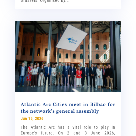
Brussels. Organised by...
Atlantic Arc Cities meet in Bilbao for
the network’s general assembly
Jun 15, 2026
The Atlantic Arc has a vital role to play in
Europe's future. On 2 and 3 June 2026,