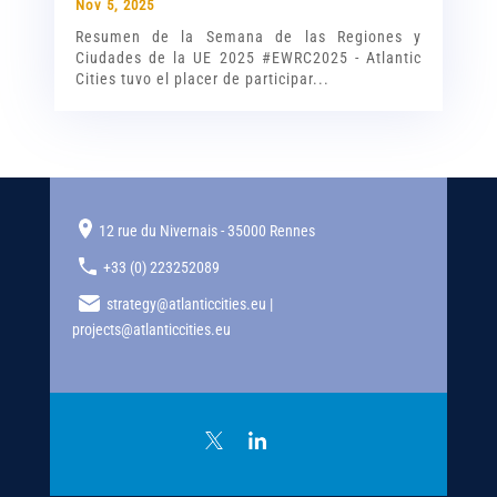
Nov 5, 2025
Resumen de la Semana de las Regiones y
Ciudades de la UE 2025 #EWRC2025 - Atlantic
Cities tuvo el placer de participar...
12 rue du Nivernais - 35000 Rennes
+33 (0) 223252089
strategy@atlanticcities.eu |
projects@atlanticcities.eu