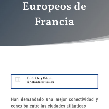
Europeos de
Francia

Publié le 4 Feb 22
@Atlanticcities.eu
Han demandado
una mejor conectividad y
conexión entre las ciudades atlá
nticas