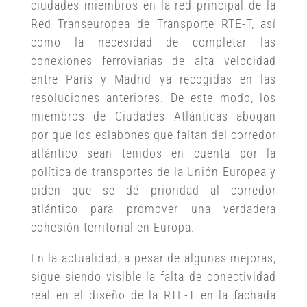
ciudades miembros en la red principal de la
Red Transeuropea de Transporte RTE-T, así
como la necesidad de completar las
conexiones ferroviarias de alta velocidad
entre París y Madrid ya recogidas en las
resoluciones anteriores. De este modo, los
miembros de Ciudades Atlánticas abogan
por que los eslabones que faltan del corredor
atlántico sean tenidos en cuenta por la
política de transportes de la Unión Europea y
piden que se dé prioridad al corredor
atlántico para promover una verdadera
cohesión territorial en Europa.
En la actualidad, a pesar de algunas mejoras,
sigue siendo visible la falta de conectividad
real en el diseño de la RTE-T en la fachada