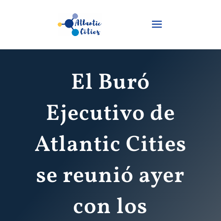
El Buró
Ejecutivo de
Atlantic Cities
se reunió ayer
con los