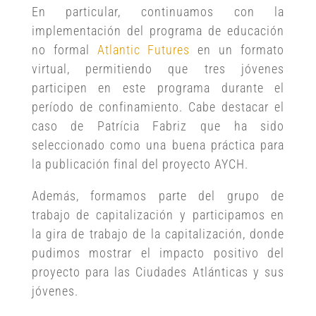
En particular, continuamos con la
implementación del programa de educación
no formal
Atlantic Futures
en un formato
virtual, permitiendo que tres jóvenes
participen en este programa durante el
período de confinamiento. Cabe destacar el
caso de Patrícia Fabriz que ha sido
seleccionado como una buena práctica para
la publicación final del proyecto AYCH.
Además, formamos parte del grupo de
trabajo de capitalización y participamos en
la gira de trabajo de la capitalización, donde
pudimos mostrar el impacto positivo del
proyecto para las Ciudades Atlánticas y sus
jóvenes.