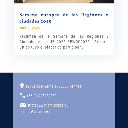
Semana europea de las Regiones y
ciudades 2025
Nov 5, 2025
Resumen de la Semana de las Regiones y
Ciudades de la UE 2025 #EWRC2025 - Atlantic
Cities tuvo el placer de participar...
12 rue du Nivernais - 35000 Rennes
+33 (0) 223252089
strategy@atlanticcities.eu |
projects@atlanticcities.eu