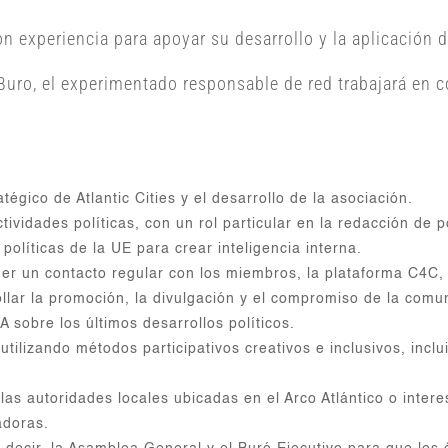
n experiencia para apoyar su desarrollo y la aplicación d
l Buro, el experimentado responsable de red trabajará en 
tégico de Atlantic Cities y el desarrollo de la asociación.
tividades políticas, con un rol particular en la redacción de p
 políticas de la UE para crear inteligencia interna.
er un contacto regular con los miembros, la plataforma C4C, l
ollar la promoción, la divulgación y el compromiso de la comun
 sobre los últimos desarrollos políticos.
utilizando métodos participativos creativos e inclusivos, inclu
las autoridades locales ubicadas en el Arco Atlántico o inter
adoras.