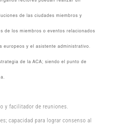
 órganos rectores puedan realizar un
voluciones de las ciudades miembros y
ades de los miembros o eventos relacionados
 europeos y el asistente administrativo.
strategia de la ACA; siendo el punto de
da.
o y facilitador de reuniones.
nes; capacidad para lograr consenso al