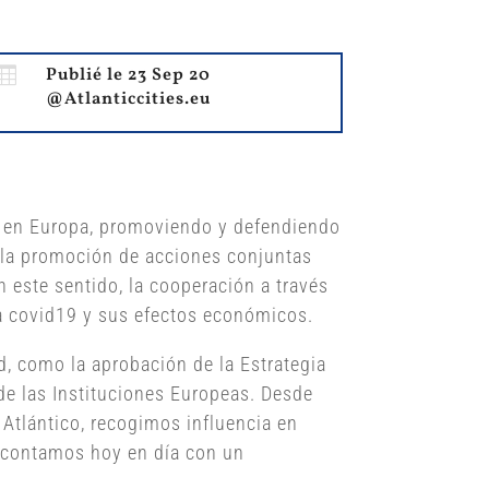

Publié le 23 Sep 20
@Atlanticcities.eu
as en Europa, promoviendo y defendiendo
de la promoción de acciones conjuntas
 este sentido, la cooperación a través
ia covid19 y sus efectos económicos.
d, como la aprobación de la Estrategia
de las Instituciones Europeas. Desde
 Atlántico, recogimos influencia en
y contamos hoy en día con un