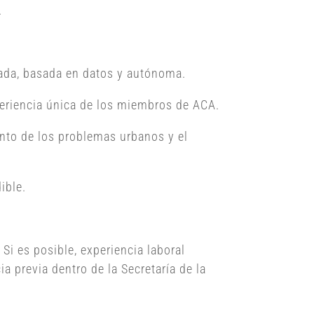
.
urada, basada en datos y autónoma.
xperiencia única de los miembros de ACA.
ento de los problemas urbanos y el
ible.
Si es posible, experiencia laboral
a previa dentro de la Secretaría de la