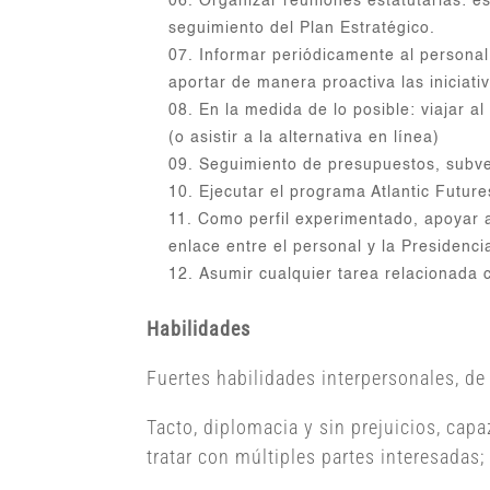
Organizar reuniones estatutarias: e
seguimiento del Plan Estratégico.
Informar periódicamente al personal 
aportar de manera proactiva las iniciat
En la medida de lo posible: viajar a
(o asistir a la alternativa en línea)
Seguimiento de presupuestos, subven
Ejecutar el programa Atlantic Futur
Como perfil experimentado, apoyar a 
enlace entre el personal y la Presidenci
Asumir cualquier tarea relacionada 
Habilidades
Fuertes habilidades interpersonales, de 
Tacto, diplomacia y sin prejuicios, cap
tratar con múltiples partes interesadas;