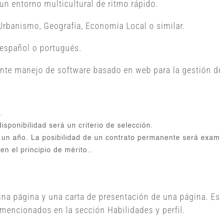
un entorno multicultural de ritmo rápido.
Urbanismo, Geografía, Economía Local o similar.
 español o portugués.
nte manejo de software basado en web para la gestión d
.
isponibilidad será un criterio de selección.
 un año. La posibilidad de un contrato permanente será exa
en el principio de mérito..
una página y una carta de presentación de una página. 
mencionados en la sección Habilidades y perfil.