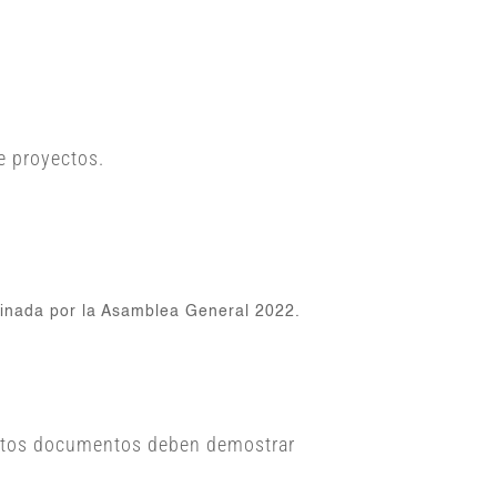
e proyectos.
minada por la Asamblea General 2022.
Estos documentos deben demostrar