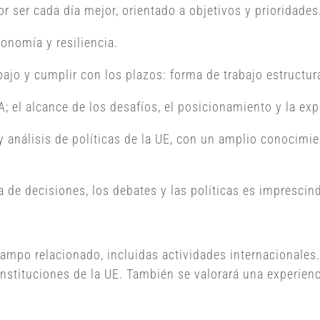
r ser cada día mejor, orientado a objetivos y prioridades
tonomía y resiliencia.
abajo y cumplir con los plazos: forma de trabajo estruct
; el alcance de los desafíos, el posicionamiento y la e
y análisis de políticas de la UE, con un amplio conocimi
de decisiones, los debates y las políticas es imprescind
mpo relacionado, incluidas actividades internacionales. 
nstituciones de la UE. También se valorará una experienci