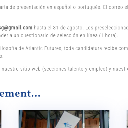
 carta de presentación en español o portugués. El correo
.sg@gmail.com
hasta el 31 de agosto. Los preseleccionad
der a un cuestionario de selección en línea (1 hora).
ilosofía de Atlantic Futures, toda candidatura recibe com
s.
 nuestro sitio web (secciones talento y empleo) y nuestr
alement…