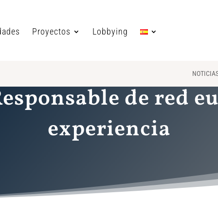
dades
Proyectos
Lobbying
NOTICIA
esponsable de red e
experiencia