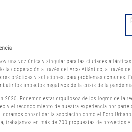
encia
 hoy una voz única y singular para las ciudades atlántic
do la cooperación a través del Arco Atlántico, a través 
ores prácticas y soluciones. para problemas comunes. En
ombatir los impactos negativos de la crisis de la pandem
n 2020. Podemos estar orgullosos de los logros de la re
eo y el reconocimiento de nuestra experiencia por parte 
, logramos consolidar la asociación como el Foro Urbano
pea, trabajamos en más de 200 propuestas de proyectos 