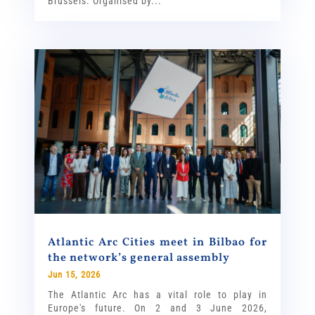
Brussels. Organised by...
Atlantic Arc Cities meet in Bilbao for
the network’s general assembly
Jun 15, 2026
The Atlantic Arc has a vital role to play in
Europe's future. On 2 and 3 June 2026,