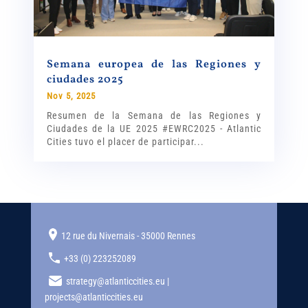
Semana europea de las Regiones y
ciudades 2025
Nov 5, 2025
Resumen de la Semana de las Regiones y
Ciudades de la UE 2025 #EWRC2025 - Atlantic
Cities tuvo el placer de participar...
12 rue du Nivernais - 35000 Rennes
+33 (0) 223252089
strategy@atlanticcities.eu |
projects@atlanticcities.eu