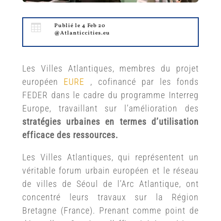

Publié le 4 Feb 20
@Atlanticcities.eu
Les Villes Atlantiques, membres du projet
européen
EURE
, cofinancé par les fonds
FEDER dans le cadre du programme Interreg
Europe, travaillant sur l’amélioration des
stratégies urbaines en termes d’utilisation
efficace des ressources.
Les Villes Atlantiques, qui représentent un
véritable forum urbain européen et le réseau
de villes de Séoul de l’Arc Atlantique, ont
concentré leurs travaux sur la Région
Bretagne (France).
Prenant comme point de