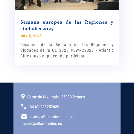
Semana europea de las Regiones y
ciudades 2025
Nov 5, 2025
Resumen de la Semana de las Regiones y
Ciudades de la UE 2025 #EWRC2025 - Atlantic
Cities tuvo el placer de participar...
12 rue du Nivernais - 35000 Rennes
+33 (0) 223252089
strategy@atlanticcities.eu |
projects@atlanticcities.eu