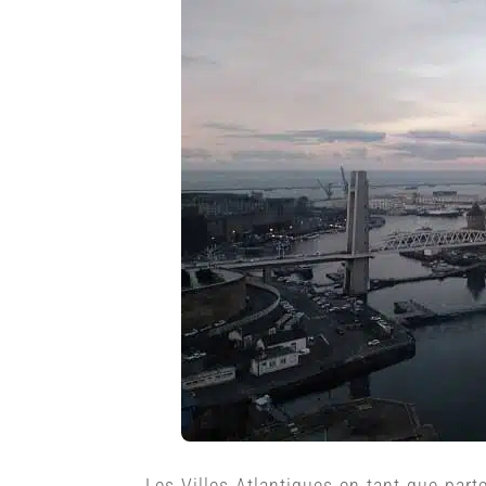
Les Villes Atlantiques en tant que part