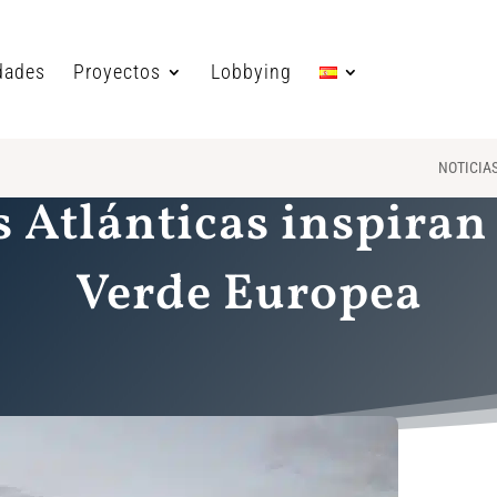
dades
Proyectos
Lobbying
NOTICIA
 Atlánticas inspira
Verde Europea