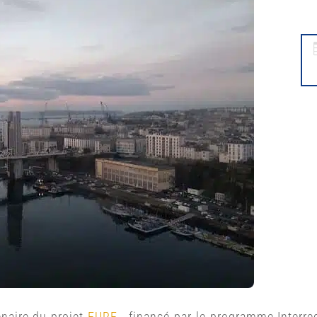
enaire du projet
EURE
, financé par le programme Interreg