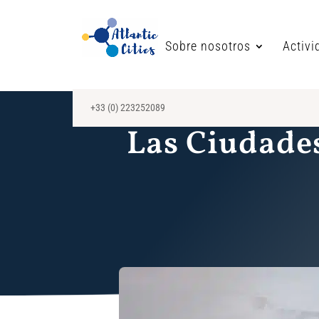
Sobre nosotros
Activi
+33 (0) 223252089
Las Ciudades