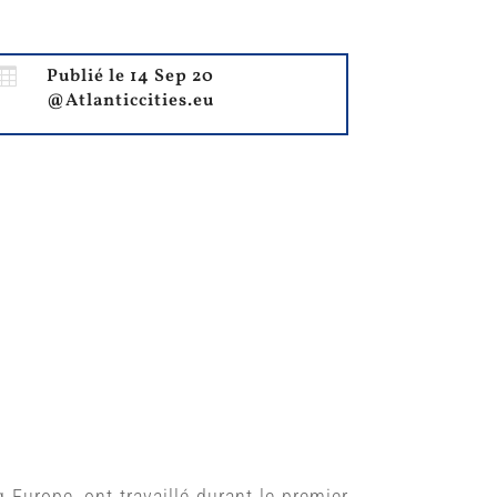

Publié le 14 Sep 20
@Atlanticcities.eu
 Europe, ont travaillé durant le premier