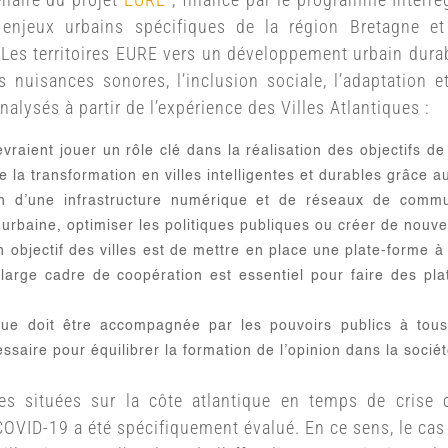
 enjeux urbains spécifiques de la région Bretagne e
 Les territoires EURE vers un développement urbain dura
les nuisances sonores, l’inclusion sociale, l’adaptation 
lysés à partir de l’expérience des Villes Atlantiques :
devraient jouer un rôle clé dans la réalisation des objectifs
la transformation en villes intelligentes et durables grâce a
n d’une infrastructure numérique et de réseaux de commun
ie urbaine, optimiser les politiques publiques ou créer de nouv
 objectif des villes est de mettre en place une plate-forme à 
n large cadre de coopération est essentiel pour faire des p
que doit être accompagnée par les pouvoirs publics à tou
ssaire pour équilibrer la formation de l’opinion dans la sociét
lles situées sur la côte atlantique en temps de cri
COVID-19 a été spécifiquement évalué.
En ce sens, le ca