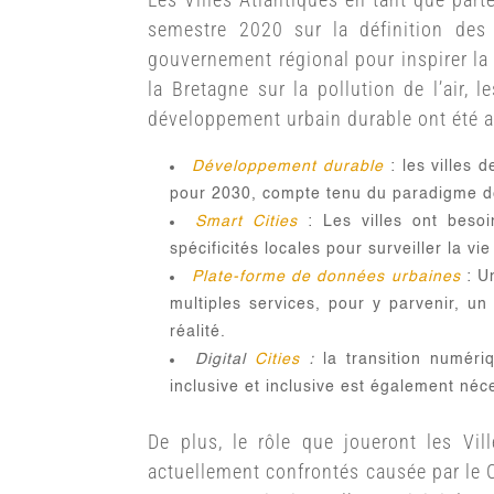
semestre 2020 sur la définition des
gouvernement régional pour inspirer la
la Bretagne sur la pollution de l’air, 
développement urbain durable ont été ana
Développement durable
: les villes 
pour 2030, compte tenu du paradigme de 
Smart Cities
: Les villes ont besoi
spécificités locales pour surveiller la v
Plate-forme de données urbaines
: Un
multiples services, pour y parvenir, u
réalité.
Digital
Cities
:
la transition numéri
inclusive et inclusive est également néce
De plus, le rôle que joueront les Vi
actuellement confrontés causée par le 