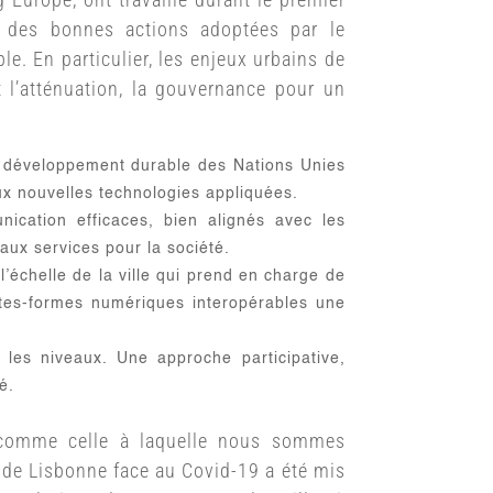
t des bonnes actions adoptées par le
ble.
En particulier, les enjeux urbains de
et l’atténuation, la gouvernance pour un
 de développement durable des Nations Unies
ux nouvelles technologies appliquées.
ication efficaces, bien alignés avec les
eaux services pour la société.
l’échelle de la ville qui prend en charge de
lates-formes numériques interopérables une
s les niveaux.
Une approche participative,
é.
se comme celle à laquelle nous sommes
s de Lisbonne face au Covid-19 a été mis