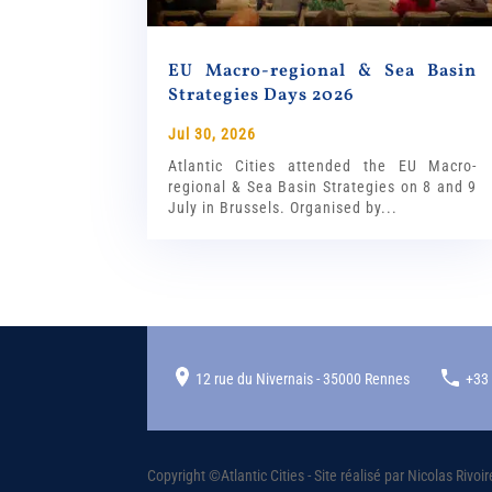
EU Macro-regional & Sea Basin
Strategies Days 2026
Jul 30, 2026
Atlantic Cities attended the EU Macro-
regional & Sea Basin Strategies on 8 and 9
July in Brussels. Organised by...
12 rue du Nivernais - 35000 Rennes
+33
Copyright ©Atlantic Cities - Site réalisé par Nicolas Riv