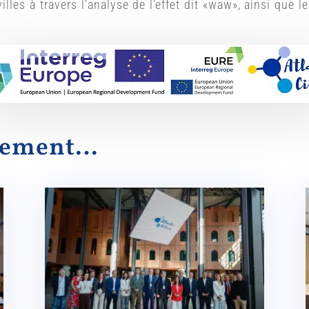
villes à travers l’analyse de l’effet dit «waw», ainsi que l
alement…