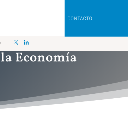
CONTACTO
S
n la Economía