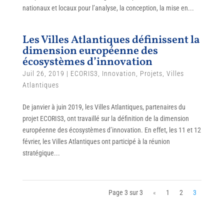
nationaux et locaux pour l’analyse, la conception, la mise en...
Les Villes Atlantiques définissent la
dimension européenne des
écosystèmes d’innovation
Juil 26, 2019
|
ECORIS3
,
Innovation
,
Projets
,
Villes
Atlantiques
De janvier à juin 2019, les Villes Atlantiques, partenaires du
projet ECORIS3, ont travaillé sur la définition de la dimension
européenne des écosystèmes d’innovation. En effet, les 11 et 12
février, les Villes Atlantiques ont participé à la réunion
stratégique...
Page 3 sur 3
«
1
2
3