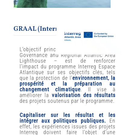
GRAAL (Interreg Atlantique)
L’objectif principal du projet
GRAAL
–
Governance and Regional Atlantic Area
Lighthouse – est de
renforcer
l’impact
du programme Interreg Espace
Atlantique sur ses objectifs clés, tels
que la protection de l’
environnement, la
prospérité et la préparation au
changement climatique
. Il vise à
améliorer la
valorisation des résultats
des projets soutenus par le programme.
Capitaliser sur les résultat et les
intégrer aux politiques publiques.
En
effet, les expériences issues des projets
Interreg doivent faire l’objet d’une