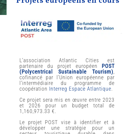
Projets européens en cours
POST
L’association Atlantic Cities est
partenaire du projet européen
POST
(Polycentrical Sustainable Tourism)
,
cofinancé par l’Union européenne par
l’intermédiaire du programme de
coopération
Interreg Espace Atlantique
.
Ce projet sera mis en œuvre entre 2023
et 2026 pour un budget total de
1,160,973.33 €.
Le projet POST vise à identifier et à
développer une stratégie pour un
secteur touristique durable dans