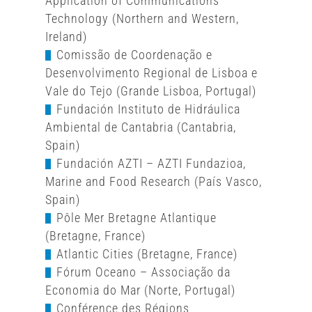
Application of Communications
Technology (Northern and Western,
Ireland)
Comissão de Coordenação e
Desenvolvimento Regional de Lisboa e
Vale do Tejo (Grande Lisboa, Portugal)
Fundación Instituto de Hidráulica
Ambiental de Cantabria (Cantabria,
Spain)
Fundación AZTI – AZTI Fundazioa,
Marine and Food Research (País Vasco,
Spain)
Pôle Mer Bretagne Atlantique
(Bretagne, France)
Atlantic Cities (Bretagne, France)
Fórum Oceano – Associação da
Economia do Mar (Norte, Portugal)
Conférence des Régions