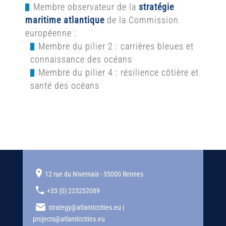
Membre observateur de la
stratégie
maritime atlantique
de la Commission
européenne :
Membre du pilier 2 : carrières bleues et
connaissance des océans
Membre du pilier 4 : résilience côtière et
santé des océans
12 rue du Nivernais - 35000 Rennes
+33 (0) 223252089
strategy@atlanticcities.eu |
projects@atlanticcities.eu