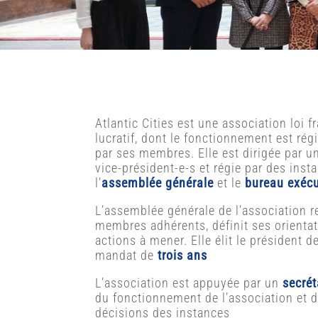
Atlantic Cities est une association loi 
lucratif, dont le fonctionnement est rég
par ses membres. Elle est dirigée par u
vice-président-e-s et régie par des inst
l’
assemblée générale
et le
bureau exécu
L’assemblée générale de l’association 
membres adhérents, définit ses orientat
actions à mener. Elle élit le président d
mandat de
trois ans
L’association est appuyée par un
secrét
du fonctionnement de l’association et 
décisions des instances