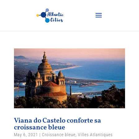
Viana do Castelo conforte sa
croissance bleue
May 6, 2021
|
Croissance bleue
,
Villes Atlantiques