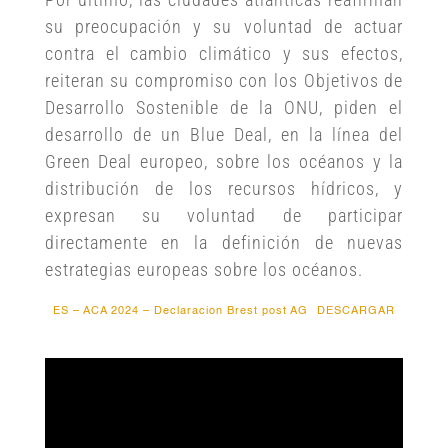
su preocupación y su voluntad de actuar
contra el cambio climático y sus efectos,
reiteran su compromiso con los Objetivos de
Desarrollo Sostenible de la ONU, piden el
desarrollo de un Blue Deal, en la línea del
Green Deal europeo, sobre los océanos y la
distribución de los recursos hídricos, y
expresan su voluntad de participar
directamente en la definición de nuevas
estrategias europeas sobre los océanos.
ES – ACA 2024 – Declaracion Brest post AG
DESCARGAR