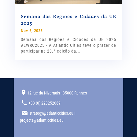
Semana das Regiões e Cidades da UE
2025
Nov 6, 2025
Semana das Regiões e Cidades da UE 2025
#EWRC2025 - A Atlantic Cities teve o prazer de
participar na 23.ª edição da...
12 rue du Nivernais - 35000 Rennes
+33 (0) 223252089
strategy@atlanticcities.eu |
projects@atlanticcities.eu