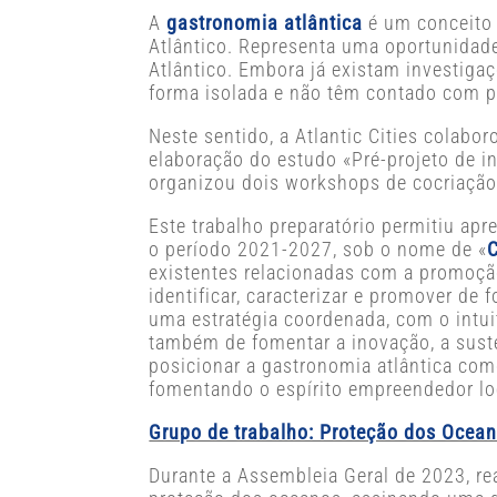
A
gastronomia atlântica
é um conceito 
Atlântico. Representa uma oportunidade
Atlântico. Embora já existam investigaç
forma isolada e não têm contado com p
Neste sentido, a Atlantic Cities colab
elaboração do estudo «Pré-projeto de i
organizou dois workshops de cocriação
Este trabalho preparatório permitiu apr
o período 2021-2027, sob o nome de «
existentes relacionadas com a promoção
identificar, caracterizar e promover de
uma estratégia coordenada, com o intui
também de fomentar a inovação, a suste
posicionar a gastronomia atlântica com
fomentando o espírito empreendedor loc
Grupo de trabalho: Proteção dos Ocea
Durante a Assembleia Geral de 2023, r