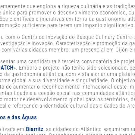
emergente que engloba a riqueza culinária e as tradiçõe
 única para promover o desenvolvimento económico, cult
ões científicas e iniciativas em torno da gastronomia atl
romoção suficiente para terem um impacto significativo
orou com o Centro de Inovação do Basque Culinary Centre 
nvestigação e inovação. Caracterização e promoção da gas
 com várias cidades-membro: um presencial em Gijón e o
esentar uma candidatura à terceira convocatória de proje
CATCH
». Embora o projeto não tenha sido selecionado, perm
 da gastronomia atlântica, com vista a criar uma plataf
 forma global a sua diversidade e singularidade. O objeti
to de aumentar o reconhecimento internacional deste im
ntabilidade e a coesão social nas comunidades atlântica
o motor de desenvolvimento global para os territórios,
al e reforçando a identidade cultural das cidades do Arc
nos e das Águas
ealizada em
Biarritz
, as cidades do Atlântico assumiram 