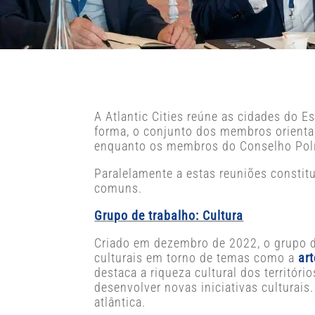
A Atlantic Cities reúne as cidades do E
forma, o conjunto dos membros orienta 
enquanto os membros do Conselho Polít
Paralelamente a estas reuniões constit
comuns.
Grupo de trabalho: Cultura
Criado em dezembro de 2022, o grupo de
culturais em torno de temas como a
ar
destaca a riqueza cultural dos territór
desenvolver novas iniciativas culturai
atlântica.