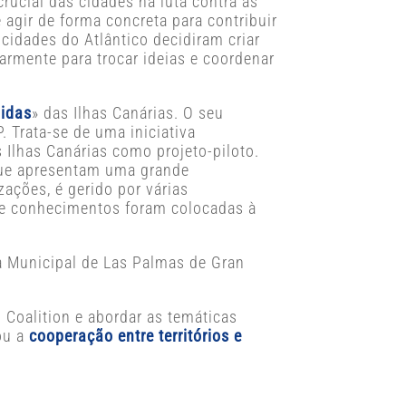
ucial das cidades na luta contra as
agir de forma concreta para contribuir
cidades do Atlântico decidiram criar
armente para trocar ideias e coordenar
gidas
» das Ilhas Canárias. O seu
. Trata-se de uma iniciativa
 Ilhas Canárias como projeto-piloto.
 que apresentam uma grande
ações, é gerido por várias
 de conhecimentos foram colocadas à
a Municipal de Las Palmas de Gran
Coalition e abordar as temáticas
u a
cooperação entre territórios e