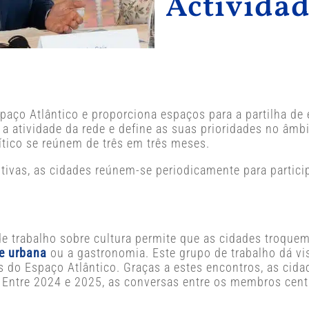
Actividad
spaço Atlântico e proporciona espaços para a partilha de 
a atividade da rede e define as suas prioridades no âmb
ico se reúnem de três em três meses.
utivas, as cidades reúnem-se periodicamente para partic
 trabalho sobre cultura permite que as cidades troquem
te urbana
ou a gastronomia. Este grupo de trabalho dá vis
ios do Espaço Atlântico. Graças a estes encontros, as c
s. Entre 2024 e 2025, as conversas entre os membros ce