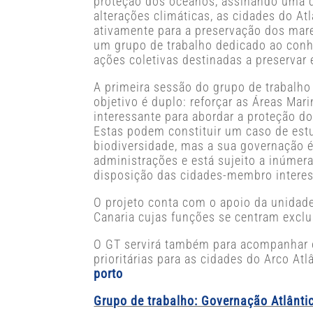
proteção dos oceanos, assinando uma d
alterações climáticas, as cidades do A
ativamente para a preservação dos mare
um grupo de trabalho dedicado ao conhe
ações coletivas destinadas a preservar
A primeira sessão do grupo de trabalho
objetivo é duplo: reforçar as Áreas Mar
interessante para abordar a proteção do
Estas podem constituir um caso de est
biodiversidade, mas a sua governação é 
administrações e está sujeito a inúme
disposição das cidades-membro intere
O projeto conta com o apoio da unidad
Canaria cujas funções se centram exclu
O GT servirá também para acompanhar o
prioritárias para as cidades do Arco A
porto
Grupo de trabalho: Governação Atlânti