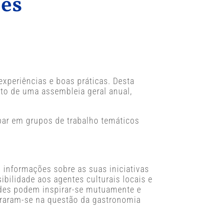
es
experiências e boas práticas. Desta
ito de uma assembleia geral anual,
ipar em grupos de trabalho temáticos
 informações sobre as suas iniciativas
ibilidade aos agentes culturais locais e
idades podem inspirar-se mutuamente e
ntraram-se na questão da gastronomia