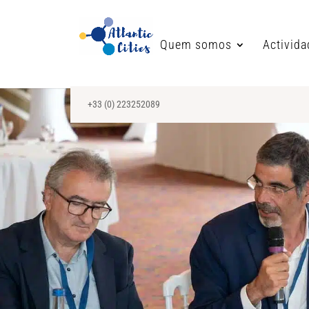
Quem somos
Activid
+33 (0) 223252089