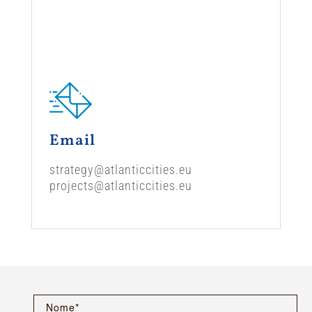
Email
strategy@atlanticcities.eu
projects@atlanticcities.eu