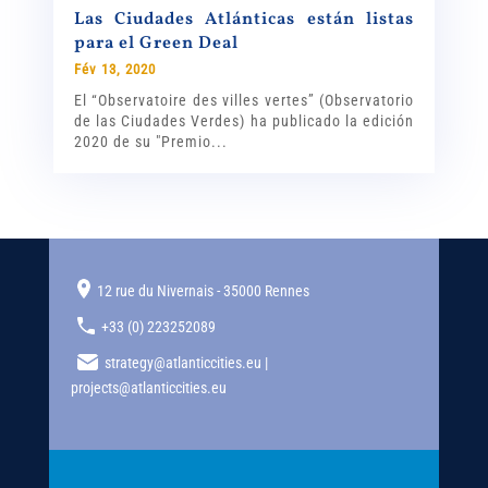
Las Ciudades Atlánticas están listas
para el Green Deal
Fév 13, 2020
El “Observatoire des villes vertes” (Observatorio
de las Ciudades Verdes) ha publicado la edición
2020 de su "Premio...
12 rue du Nivernais - 35000 Rennes
+33 (0) 223252089
strategy@atlanticcities.eu |
projects@atlanticcities.eu