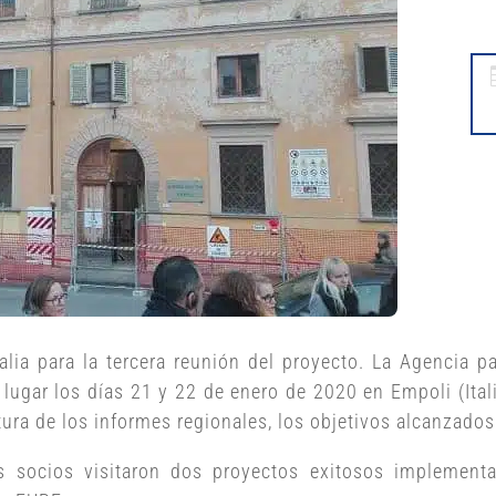
alia para la tercera reunión del proyecto. La Agencia p
lugar los días 21 y 22 de enero de 2020 en Empoli (Itali
tura de los informes regionales, los objetivos alcanzados
s socios visitaron dos proyectos exitosos implementa