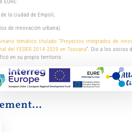
to EURE:
 de la ciudad de Empoli;
ctos de innovación urbana).
inario temático titulado “Proyectos integrados de inno
onal del FEDER 2014-2020 en Toscana
”. Dio a los socios
icó en su propio territorio.
alement…