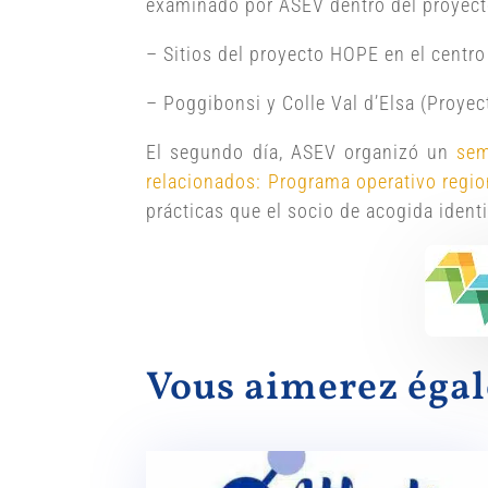
examinado por ASEV dentro del proyec
– Sitios del proyecto HOPE en el centro
– Poggibonsi y Colle Val d’Elsa (Proye
El segundo día, ASEV organizó un
sem
relacionados: Programa operativo regi
prácticas que el socio de acogida identif
Vous aimerez ég