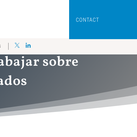
CONTACT
S
rabajar sobre
ados