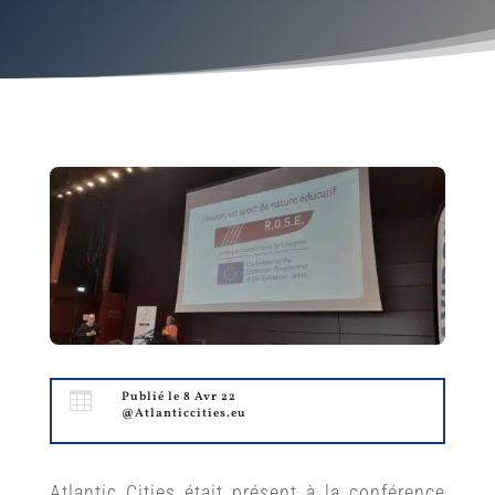

Publié le 8 Avr 22
@Atlanticcities.eu
Atlantic Cities était présent à la conférence