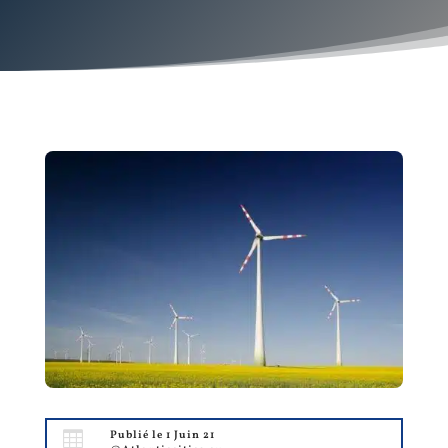

Publié le 1 Juin 21