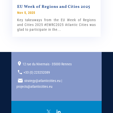
EU Week of Regions and Cities 2025
Nov 5, 2025
Key takeaways from the EU Week of Regions
and Cities 2025 #EWRC2025 Atlantic Cities was
glad to participate in the...
12 rue du Nivernais - 35000 Rennes
+33 (0) 223252089
strategy@atlanticcities.eu |
projects@atlanticcities.eu