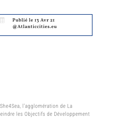

Publié le 13 Avr 21
@Atlanticcities.eu
t She4Sea, l’agglomération de La
tteindre les Objectifs de Développement