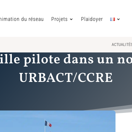
nimation du réseau
Projets
Plaidoyer
ACTUALITÉ
ille pilote dans un 
URBACT/CCRE