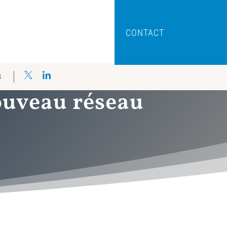
CONTACT
S
nouveau réseau