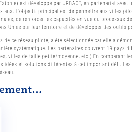
nn (Estonie) est développé par URBACT, en partenariat ave
ans. L’objectif principal est de permettre aux villes pilo
onales, de renforcer les capacités en vue du processus de
 Unies sur leur territoire et de développer des outils p
es de ce réseau pilote, a été sélectionnée car elle a dém
nière systématique. Les partenaires couvrent 19 pays diff
s, villes de taille petite/moyenne, etc.) En comparant les 
 idées et solutions différentes à cet important défi. Les
réseau.
alement…