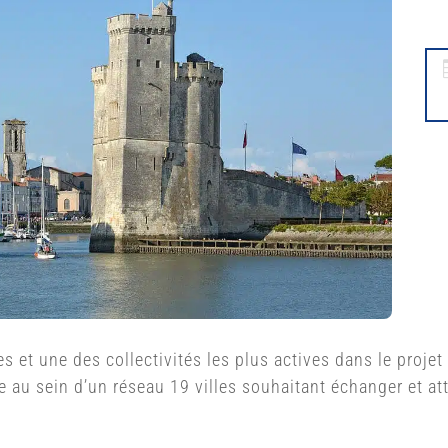
es et une des collectivités les plus actives dans le proje
te au sein d’un réseau 19 villes souhaitant échanger et a