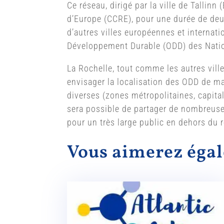
Ce réseau, dirigé par la ville de Talli
d’Europe (CCRE), pour une durée de deux 
d’autres villes européennes et internati
Développement Durable (ODD) des Nations
La Rochelle, tout comme les autres vill
envisager la localisation des ODD de ma
diverses (zones métropolitaines, capitale
sera possible de partager de nombreuses
pour un très large public en dehors du 
Vous aimerez ég