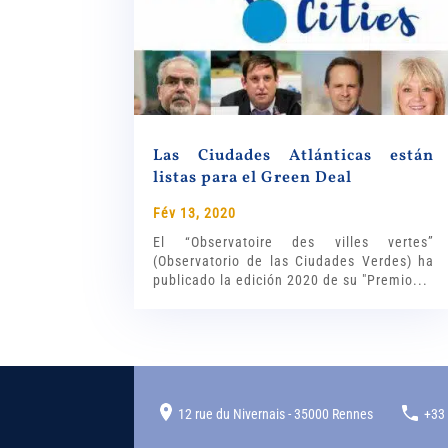
Las Ciudades Atlánticas están
listas para el Green Deal
Fév 13, 2020
El “Observatoire des villes vertes”
(Observatorio de las Ciudades Verdes) ha
publicado la edición 2020 de su "Premio...
12 rue du Nivernais - 35000 Rennes
+33