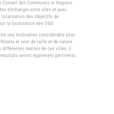
c le Conseil des Communes et Régions
tes d’échanger entre elles et avec
 localisation des Objectifs de
our la localisation des ODD.
ontré une motivation considérable pour
érents et sont de taille et de nature
différentes réalités de ces villes, il
 résultats seront également pertinents