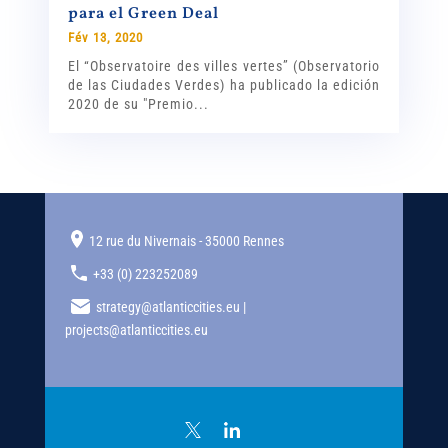
para el Green Deal
Fév 13, 2020
El “Observatoire des villes vertes” (Observatorio
de las Ciudades Verdes) ha publicado la edición
2020 de su "Premio...
12 rue du Nivernais - 35000 Rennes
+33 (0) 223252089
strategy@atlanticcities.eu |
projects@atlanticcities.eu