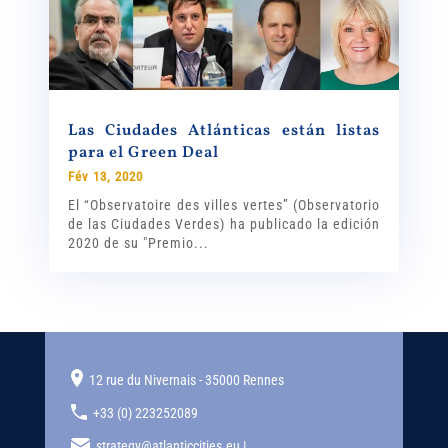
Las Ciudades Atlánticas están listas
para el Green Deal
Fév 13, 2020
El “Observatoire des villes vertes” (Observatorio
de las Ciudades Verdes) ha publicado la edición
2020 de su "Premio...
12 rue du Nivernais - 35000 Rennes
+33 (0) 223252089
strategy@atlanticcities.eu |