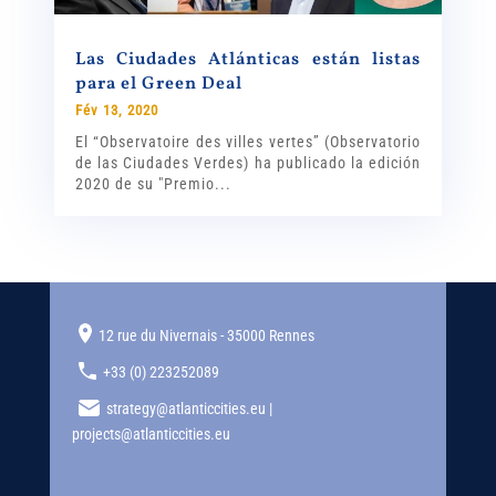
Las Ciudades Atlánticas están listas
para el Green Deal
Fév 13, 2020
El “Observatoire des villes vertes” (Observatorio
de las Ciudades Verdes) ha publicado la edición
2020 de su "Premio...
12 rue du Nivernais - 35000 Rennes
+33 (0) 223252089
strategy@atlanticcities.eu |
projects@atlanticcities.eu