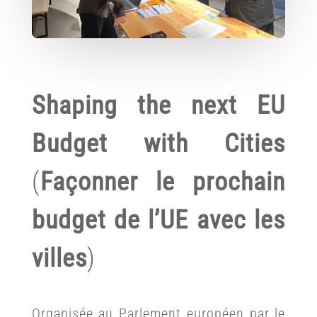
Shaping the next EU
Budget with Cities
(
Façonner le prochain
budget de l’UE avec les
villes
)
Organisée au Parlement européen par le