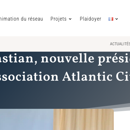
nimation du réseau
Projets
Plaidoyer
ACTUALITÉ
stian, nouvelle prés
ssociation Atlantic Ci