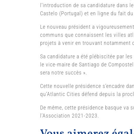
l’introduction de sa candidature dans 
Castelo (Portugal) et en ligne du fait d
Le nouveau président a vigoureusement e
communs que connaissent les villes atla
projets à venir en trouvant notamment 
Sa candidature a été plébiscitée par l
le vice-maire de Santiago de Compostel
sera notre succès ».
Cette nouvelle présidence s’encadre dan
qu’Atlantic Cities défend depuis la pro
De même, cette présidence basque va suiv
l’Association 2021-2023.
Vous aimerez ég