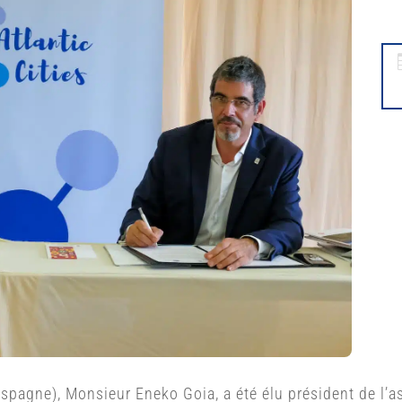
spagne), Monsieur Eneko Goia, a été élu président de l’as