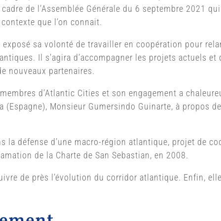
le cadre de l’Assemblée Générale du 6 septembre 2021 qu
u contexte que l’on connait.
xposé sa volonté de travailler en coopération pour relanc
ntiques. Il s’agira d’accompagner les projets actuels et 
de nouveaux partenaires.
es membres d’Atlantic Cities et son engagement a chaleu
a (Espagne), Monsieur Gumersindo Guinarte, à propos de
s la défense d’une macro-région atlantique, projet de coo
clamation de la Charte de San Sebastian, en 2008.
re de près l’évolution du corridor atlantique. Enfin, elle
alement…