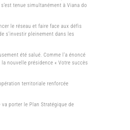
i s’est tenue simultanément à Viana do
er le réseau et faire face aux défis
de s’investir pleinement dans les
reusement été salué. Comme l’a énoncé
 la nouvelle présidence « Votre succès
pération territoriale renforcée
 va porter le Plan Stratégique de