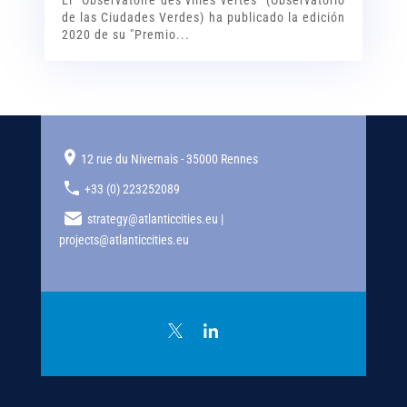
El “Observatoire des villes vertes” (Observatorio
de las Ciudades Verdes) ha publicado la edición
2020 de su "Premio...
12 rue du Nivernais - 35000 Rennes
+33 (0) 223252089
strategy@atlanticcities.eu |
projects@atlanticcities.eu