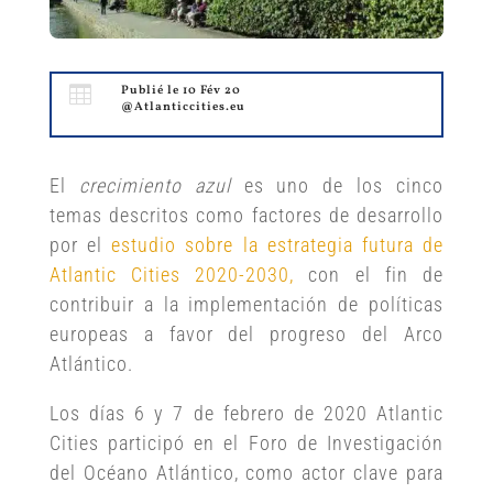

Publié le 10 Fév 20
@Atlanticcities.eu
El
crecimiento azul
es uno de los cinco
temas descritos como factores de desarrollo
por el
estudio sobre la estrategia futura de
Atlantic Cities 2020-2030,
con el fin de
contribuir a la implementación de políticas
europeas a favor del progreso del Arco
Atlántico.
Los días 6 y 7 de febrero de 2020 Atlantic
Cities participó en el Foro de Investigación
del Océano Atlántico, como actor clave para