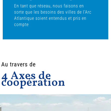
En tant que réseau, nous faisons en
sorte que les besoins des villes de l’Arc
Atlantique soient entendus et pris en
compte
Au travers de
4 Axes de
coopération