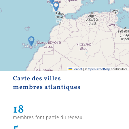
Leaflet
|
©
OpenStreetMap
contributors
Carte des villes
membres atlantiques
18
membres font partie du réseau.
5