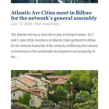
Atlantic Arc Cities meet in Bilbao
for the network’s general assembly
Juin 15, 2026
|
Non classifié(e)
The Atlantic Arc has a vital role to play in Europe’s future. On 2
and 3 June 2026, members of Atlantic Cities gathered in Bilbao
for the General Assembly of the network, reaffirming their shared
commitment to the sustainable development and prosperity of
the...