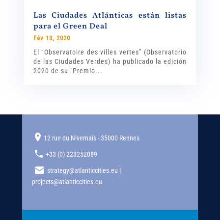
Las Ciudades Atlánticas están listas
para el Green Deal
Fév 13, 2020
El “Observatoire des villes vertes” (Observatorio
de las Ciudades Verdes) ha publicado la edición
2020 de su "Premio...
12 rue du Nivernais - 35000 Rennes
+33 (0) 223252089
strategy@atlanticcities.eu |
projects@atlanticcities.eu