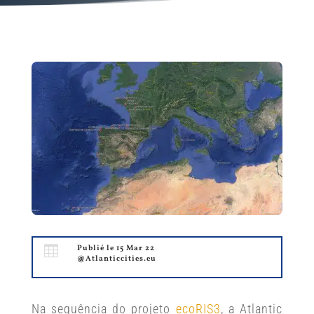

Publié le 15 Mar 22
@Atlanticcities.eu
Na sequência do projeto
ecoRIS3
, a Atlantic