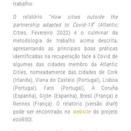
trabalho:
O relatório “
How cities outside the
partnership adapted to Covid-19
” (Atlantic
Cities, Fevereiro 2022) é o culminar da
metodologia de trabalho acima descrita,
apresentando as principais boas práticas
identificadas na recuperação face à Covid de
algumas das cidades membro da Atlantic
Cities, nomeadamente das cidades de Cork
(Irlanda), Viana do Castelo (Portugal), Lisboa
(Portugal), Faro (Portugal), A Coruña
(Espanha), Gijón (Espanha), Brest (França) e
Rennes (França). O relatório (versão
draft
)
pode ser encontrado no
website
do projeto
ecoRIS3.