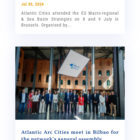
Jul 30, 2026
Atlantic Cities attended the EU Macro-regional
& Sea Basin Strategies on 8 and 9 July in
Brussels. Organised by...
Atlantic Arc Cities meet in Bilbao for
the network’s general assembly