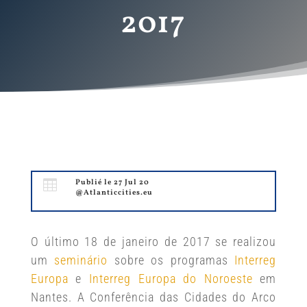
2017

Publié le 27 Jul 20
@Atlanticcities.eu
O último 18 de janeiro de 2017 se realizou
um
seminário
sobre os programas
Interreg
Europa
e
Interreg Europa do Noroeste
em
Nantes. A Conferência das Cidades do Arco