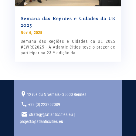
Semana das Regiões e Cidades da UE
2025
Nov 6, 2025
Semana das Regiões e Cidades da UE 2025
#EWRC2025 - A Atlantic Cities teve o prazer de
participar na 23.ª edição da...
12 rue du Nivernais - 35000 Rennes
+33 (0) 223252089
strategy@atlanticcities.eu |
projects@atlanticcities.eu