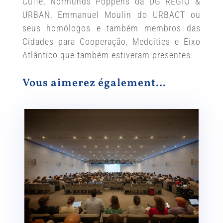
Cuffe, Normunds Poppens da DG REGIO &
URBAN, Emmanuel Moulin do URBACT ou
seus homólogos e também membros das
Cidades para Cooperação, Medcities e Eixo
Atlântico que também estiveram presentes.
Vous aimerez également…