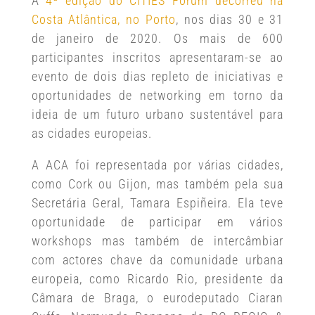
A
4ª edição do CITIES Forum decorreu na
Costa Atlântica, no Porto
, nos dias 30 e 31
de janeiro de 2020. Os mais de 600
participantes inscritos apresentaram-se ao
evento de dois dias repleto de iniciativas e
oportunidades de networking em torno da
ideia de um futuro urbano sustentável para
as cidades europeias.
A ACA foi representada por várias cidades,
como Cork ou Gijon, mas também pela sua
Secretária Geral, Tamara Espiñeira. Ela teve
oportunidade de participar em vários
workshops mas também de intercâmbiar
com actores chave da comunidade urbana
europeia, como Ricardo Rio, presidente da
Câmara de Braga, o eurodeputado Ciaran