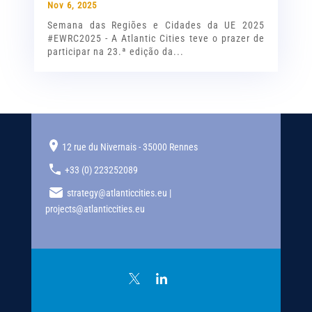
Nov 6, 2025
Semana das Regiões e Cidades da UE 2025
#EWRC2025 - A Atlantic Cities teve o prazer de
participar na 23.ª edição da...
12 rue du Nivernais - 35000 Rennes
+33 (0) 223252089
strategy@atlanticcities.eu |
projects@atlanticcities.eu