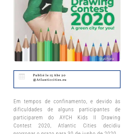

Publié le 15 Abr 20
@Atlanticcities.eu
Em tempos de confinamento, e devido às
dificuldades de alguns participantes de
participarem do AYCH Kids II Drawing
Contest 2020, Atlantic Cities decidiu
prorrogar o prazo para 30 de junho de 2020.