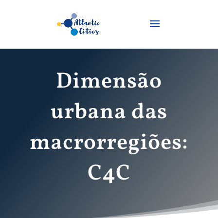
Dimensão
urbana das
macrorregiões:
C4C