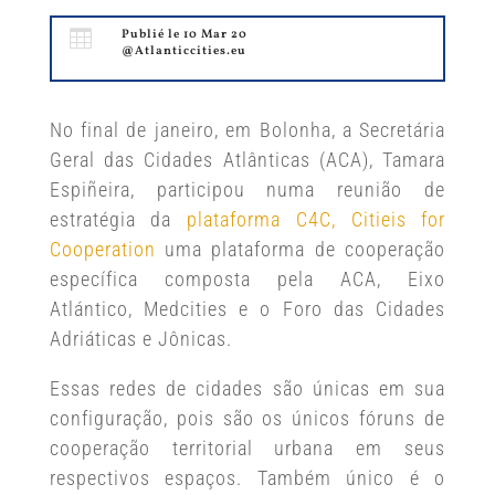

Publié le 10 Mar 20
@Atlanticcities.eu
No final de janeiro, em Bolonha, a Secretária
Geral das Cidades Atlânticas (ACA), Tamara
Espiñeira, participou numa reunião de
estratégia da
plataforma C4C, Citieis for
Cooperation
uma plataforma de cooperação
específica composta pela ACA, Eixo
Atlántico, Medcities e o Foro das Cidades
Adriáticas e Jônicas.
Essas redes de cidades são únicas em sua
configuração, pois são os únicos fóruns de
cooperação territorial urbana em seus
respectivos espaços. Também único é o